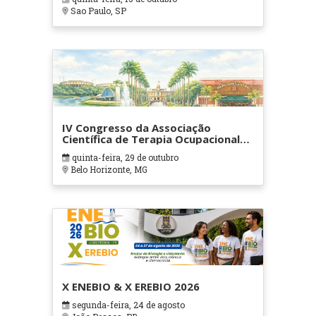
Sao Paulo, SP
IV Congresso da Associação
Científica de Terapia Ocupacional
em Contextos Hospitalares e
quinta-feira, 29 de outubro
Cuidados Paliativos - ATOHOSP
Belo Horizonte, MG
X ENEBIO & X EREBIO 2026
segunda-feira, 24 de agosto