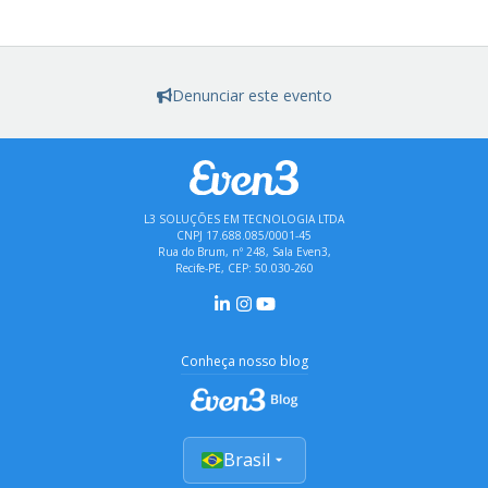
Denunciar este evento
L3 SOLUÇÕES EM TECNOLOGIA LTDA
CNPJ 17.688.085/0001-45
Rua do Brum, nº 248, Sala Even3,
Recife-PE, CEP: 50.030-260
Conheça nosso blog
Brasil