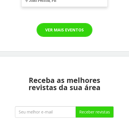
João Pessoa, PB
VER MAIS EVENTOS
Receba as melhores
revistas da sua área
Receber revistas