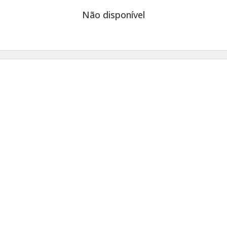
Não disponível