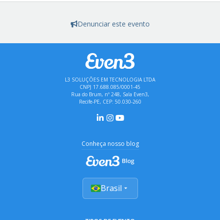
Denunciar este evento
L3 SOLUÇÕES EM TECNOLOGIA LTDA
CNPJ 17.688.085/0001-45
Rua do Brum, nº 248, Sala Even3,
Recife-PE, CEP: 50.030-260
Conheça nosso blog
Brasil