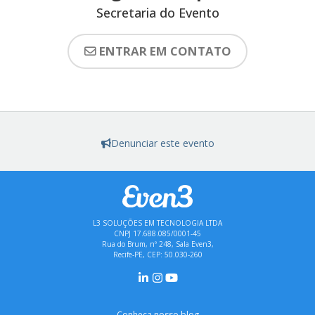
Secretaria do Evento
ENTRAR EM CONTATO
Denunciar este evento
L3 SOLUÇÕES EM TECNOLOGIA LTDA
CNPJ 17.688.085/0001-45
Rua do Brum, nº 248, Sala Even3,
Recife-PE, CEP: 50.030-260
Conheça nosso blog