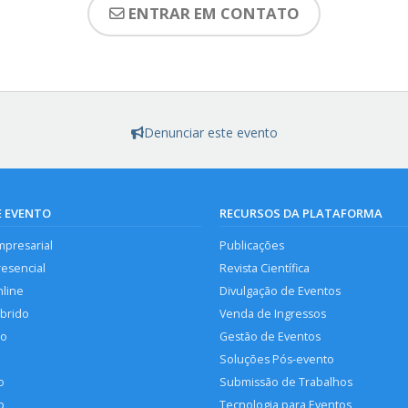
ENTRAR EM CONTATO
Denunciar este evento
E EVENTO
RECURSOS DA PLATAFORMA
mpresarial
Publicações
resencial
Revista Científica
nline
Divulgação de Eventos
íbrido
Venda de Ingressos
so
Gestão de Eventos
Soluções Pós-evento
o
Submissão de Trabalhos
p
Tecnologia para Eventos