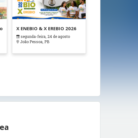
ão
X ENEBIO & X EREBIO 2026
segunda-feira, 24 de agosto
s
João Pessoa, PB
rea