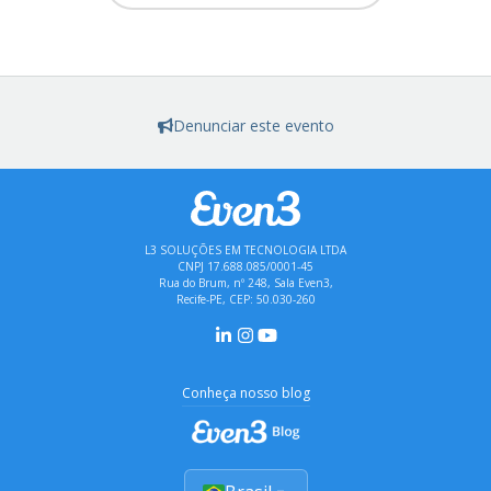
Denunciar este evento
L3 SOLUÇÕES EM TECNOLOGIA LTDA
CNPJ 17.688.085/0001-45
Rua do Brum, nº 248, Sala Even3,
Recife-PE, CEP: 50.030-260
Conheça nosso blog