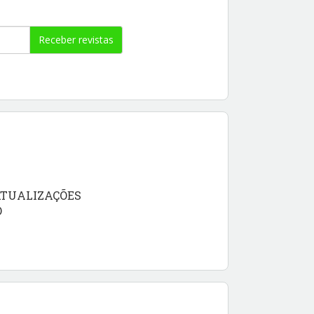
Receber revistas
ATUALIZAÇÕES
O