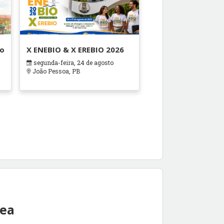
ão
X ENEBIO & X EREBIO 2026
segunda-feira, 24 de agosto
s
João Pessoa, PB
rea