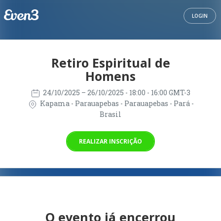
LOGIN
Retiro Espiritual de
Homens
24/10/2025
– 26/10/2025
- 18:00 - 16:00 GMT-3
Kapama - Parauapebas - Parauapebas - Pará -
Brasil
REALIZAR INSCRIÇÃO
O evento já encerrou