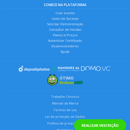
COMECE NA PLATAFORMA
Criar evento
Cases de Sucesso
Solicitar Demonstração
Consultor de Vendas
Planos e Preços
Autenticar Certificado
Desenvolvedores
Ajuda
ÓTIMO
Trabalhe Conosco
Manual da Marca
Termos de uso
Lei de proteção de Dados
Política de privacidade
REALIZAR INSCRIÇÃO
Bastidores