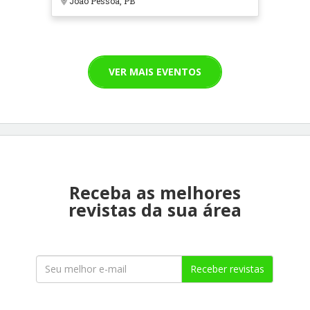
João Pessoa, PB
VER MAIS EVENTOS
Receba as melhores
revistas da sua área
Receber revistas