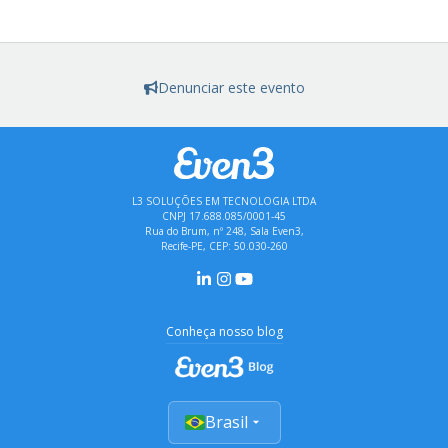
Denunciar este evento
L3 SOLUÇÕES EM TECNOLOGIA LTDA
CNPJ 17.688.085/0001-45
Rua do Brum, nº 248, Sala Even3,
Recife-PE, CEP: 50.030-260
Conheça nosso blog
Brasil