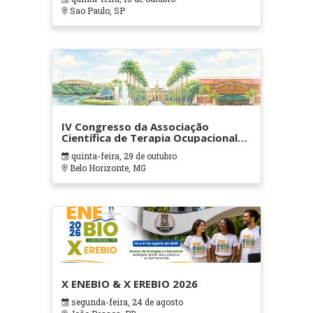
Sao Paulo, SP
IV Congresso da Associação
Científica de Terapia Ocupacional
em Contextos Hospitalares e
quinta-feira, 29 de outubro
Cuidados Paliativos - ATOHOSP
Belo Horizonte, MG
X ENEBIO & X EREBIO 2026
segunda-feira, 24 de agosto