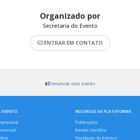
Organizado por
Secretaria do Evento
ENTRAR EM CONTATO
Denunciar este evento
E EVENTO
RECURSOS DA PLATAFORMA
mpresarial
Publicações
resencial
Revista Científica
nline
Divulgação de Eventos