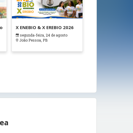
ão
X ENEBIO & X EREBIO 2026
segunda-feira, 24 de agosto
s
João Pessoa, PB
rea