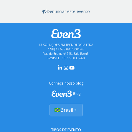
Denunciar este evento
L3 SOLUÇÕES EM TECNOLOGIA LTDA
CNPJ 17.688.085/0001-45
Rua do Brum, nº 248, Sala Even3,
Recife-PE, CEP: 50.030-260
Conheça nosso blog
Brasil
TIPOS DE EVENTO