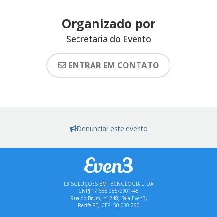
Organizado por
Secretaria do Evento
ENTRAR EM CONTATO
Denunciar este evento
L3 SOLUÇÕES EM TECNOLOGIA LTDA
CNPJ 17.688.085/0001-45
Rua do Brum, nº 248, Sala Even3,
Recife-PE, CEP: 50.030-260