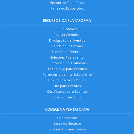
Encontros Científicos
Feiras ou Exposições
RECURSOS DA PLATAFORMA
Publicações
Revista Científica
Divulgação de Eventos
Venda de Ingressos
Gestão de Eventos
Soluções Pós-evento
Submissão de Trabalhos
Tecnologia para Eventos
Formulário de Inscrição online
Link de Inscrição Online
Site para Eventos
Certificados para Eventos
Credenciamento
COMECE NA PLATAFORMA
Criar evento
Cases de Sucesso
Solicitar Demonstração