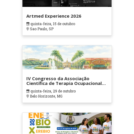
Artmed Experience 2026
quinta-feira, 15 de outubro
Sao Paulo, SP
IV Congresso da Associação
Científica de Terapia Ocupacional
em Contextos Hospitalares e
quinta-feira, 29 de outubro
Cuidados Paliativos - ATOHOSP
Belo Horizonte, MG