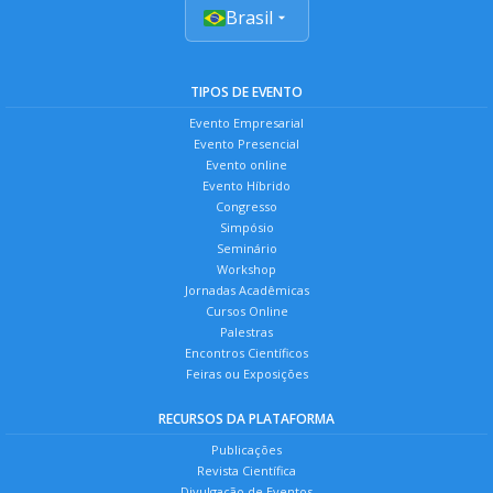
Brasil
TIPOS DE EVENTO
Evento Empresarial
Evento Presencial
Evento online
Evento Híbrido
Congresso
Simpósio
Seminário
Workshop
Jornadas Acadêmicas
Cursos Online
Palestras
Encontros Científicos
Feiras ou Exposições
RECURSOS DA PLATAFORMA
Publicações
Revista Científica
Divulgação de Eventos