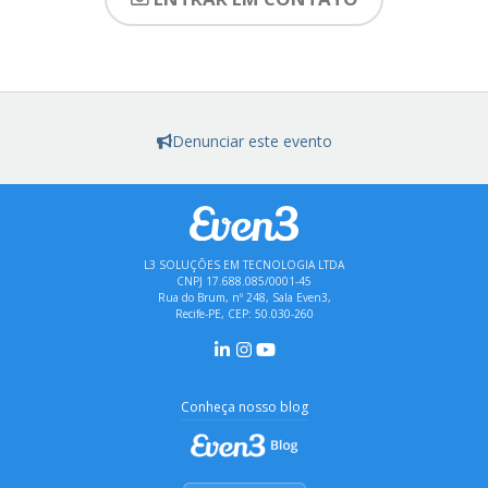
Denunciar este evento
L3 SOLUÇÕES EM TECNOLOGIA LTDA
CNPJ 17.688.085/0001-45
Rua do Brum, nº 248, Sala Even3,
Recife-PE, CEP: 50.030-260
Conheça nosso blog