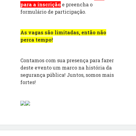
para a inscrição
e preencha o
formulário de participação.
As vagas são limitadas, então não
perca tempo!
Contamos com sua presença para fazer
deste evento um marco na história da
segurança pública! Juntos, somos mais
fortes!