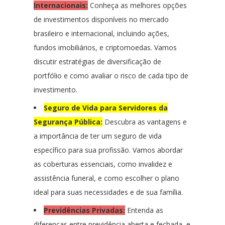
Internaciona
is:
Conheça as melhores opções
de investimentos disponíveis no mercado
brasileiro e internacional, incluindo ações,
fundos imobiliários, e criptomoedas. Vamos
discutir estratégias de diversificação de
portfólio e como avaliar o risco de cada tipo de
investimento.
Seguro de Vida para Servidores da
Segurança Pública:
Descubra as vantagens e
a importância de ter um seguro de vida
específico para sua profissão. Vamos abordar
as coberturas essenciais, como invalidez e
assistência funeral, e como escolher o plano
ideal para suas necessidades e de sua família.
Previdências Privadas:
Entenda as
diferenças entre previdência aberta e fechada, e