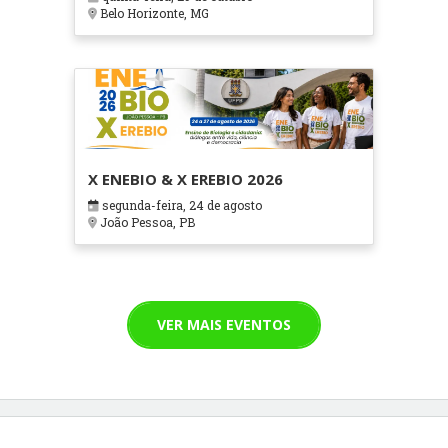
Cuidados Paliativos - ATOHOSP
Belo Horizonte, MG
X ENEBIO & X EREBIO 2026
segunda-feira, 24 de agosto
João Pessoa, PB
VER MAIS EVENTOS