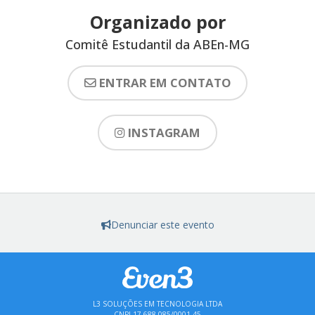
Organizado por
Comitê Estudantil da ABEn-MG
ENTRAR EM CONTATO
INSTAGRAM
Denunciar este evento
L3 SOLUÇÕES EM TECNOLOGIA LTDA
CNPJ 17.688.085/0001-45