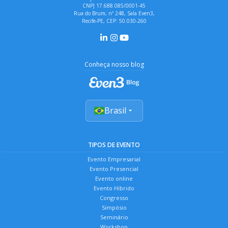
CNPJ 17.688.085/0001-45
Rua do Brum, nº 248, Sala Even3,
Recife-PE, CEP: 50.030-260
Conheça nosso blog
Brasil
TIPOS DE EVENTO
Evento Empresarial
Evento Presencial
Evento online
Evento Híbrido
Congresso
Simpósio
Seminário
Workshop