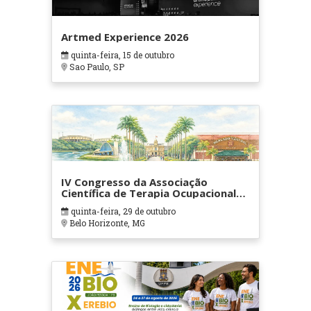
Artmed Experience 2026
quinta-feira, 15 de outubro
Sao Paulo, SP
IV Congresso da Associação
Científica de Terapia Ocupacional
em Contextos Hospitalares e
quinta-feira, 29 de outubro
Cuidados Paliativos - ATOHOSP
Belo Horizonte, MG