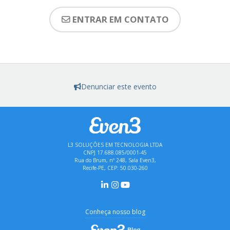
ENTRAR EM CONTATO
Denunciar este evento
L3 SOLUÇÕES EM TECNOLOGIA LTDA
CNPJ 17.688.085/0001-45
Rua do Brum, nº 248, Sala Even3,
Recife-PE, CEP: 50.030-260
Conheça nosso blog