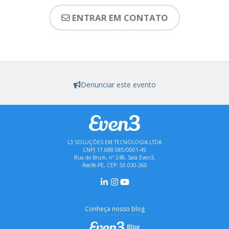
ENTRAR EM CONTATO
Denunciar este evento
L3 SOLUÇÕES EM TECNOLOGIA LTDA
CNPJ 17.688.085/0001-45
Rua do Brum, nº 248, Sala Even3,
Recife-PE, CEP: 50.030-260
Conheça nosso blog