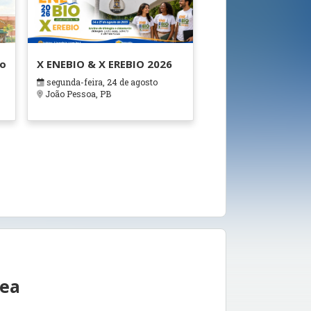
ão
X ENEBIO & X EREBIO 2026
segunda-feira, 24 de agosto
s
João Pessoa, PB
rea