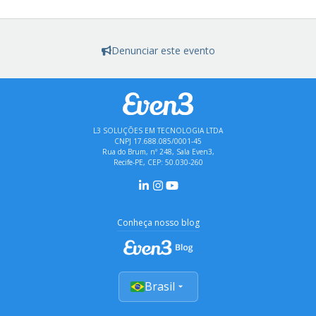
Denunciar este evento
L3 SOLUÇÕES EM TECNOLOGIA LTDA
CNPJ 17.688.085/0001-45
Rua do Brum, nº 248, Sala Even3,
Recife-PE, CEP: 50.030-260
Conheça nosso blog
Brasil