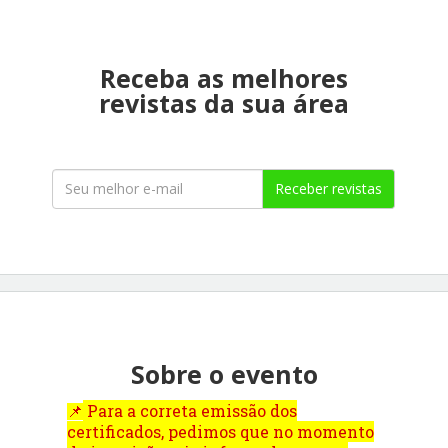
Receba as melhores
revistas da sua área
Receber revistas
Sobre o evento
Para a correta emissão dos
📌
certificados, pedimos que no momento