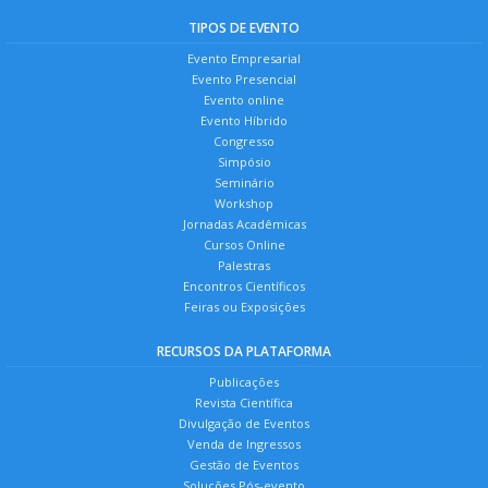
TIPOS DE EVENTO
Evento Empresarial
Evento Presencial
Evento online
Evento Híbrido
Congresso
Simpósio
Seminário
Workshop
Jornadas Acadêmicas
Cursos Online
Palestras
Encontros Científicos
Feiras ou Exposições
RECURSOS DA PLATAFORMA
Publicações
Revista Científica
Divulgação de Eventos
Venda de Ingressos
Gestão de Eventos
Soluções Pós-evento