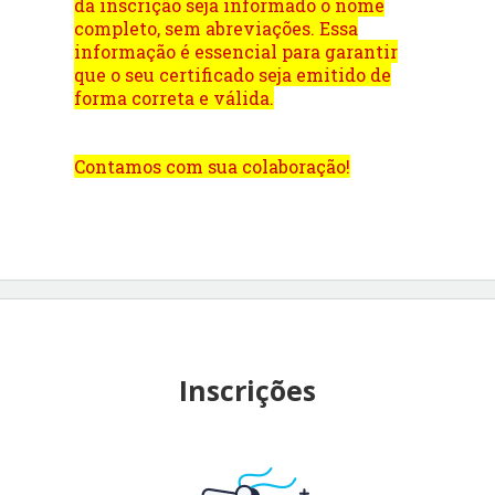
da inscrição seja informado o nome
completo, sem abreviações. Essa
informação é essencial para garantir
que o seu certificado seja emitido de
forma correta e válida.
Contamos com sua colaboração!
Inscrições