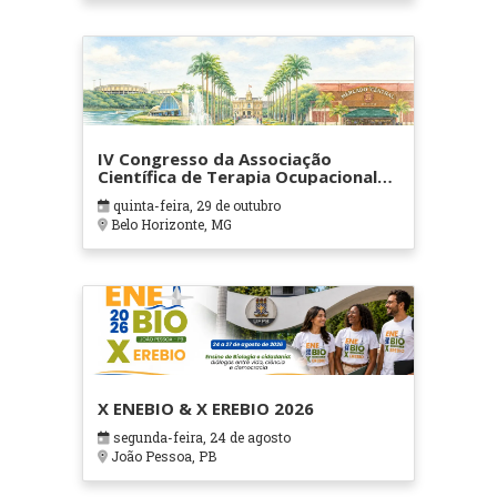
IV Congresso da Associação
Científica de Terapia Ocupacional
em Contextos Hospitalares e
quinta-feira, 29 de outubro
Cuidados Paliativos - ATOHOSP
Belo Horizonte, MG
X ENEBIO & X EREBIO 2026
segunda-feira, 24 de agosto
João Pessoa, PB