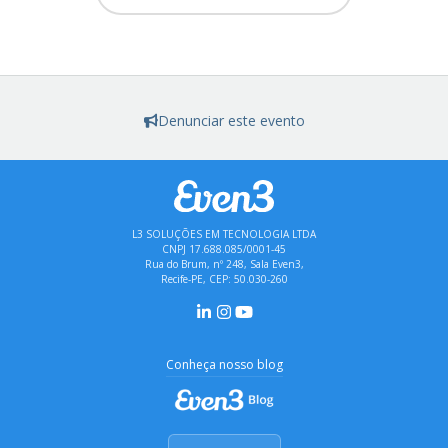
Denunciar este evento
L3 SOLUÇÕES EM TECNOLOGIA LTDA
CNPJ 17.688.085/0001-45
Rua do Brum, nº 248, Sala Even3,
Recife-PE, CEP: 50.030-260
Conheça nosso blog