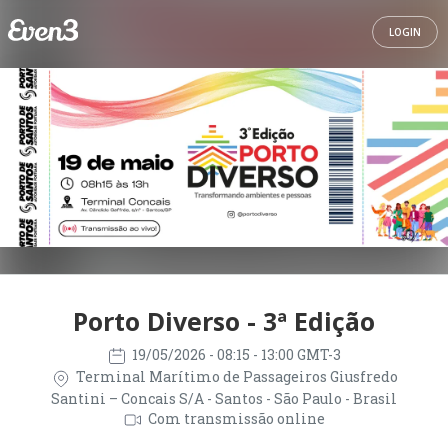
LOGIN
Porto Diverso - 3ª Edição
19/05/2026
- 08:15 - 13:00 GMT-3
Terminal Marítimo de Passageiros Giusfredo
Santini – Concais S/A - Santos - São Paulo - Brasil
Com transmissão online