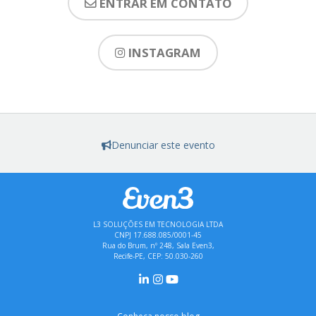
ENTRAR EM CONTATO
INSTAGRAM
Denunciar este evento
L3 SOLUÇÕES EM TECNOLOGIA LTDA
CNPJ 17.688.085/0001-45
Rua do Brum, nº 248, Sala Even3,
Recife-PE, CEP: 50.030-260