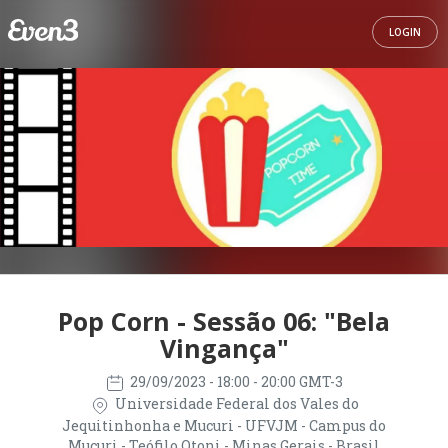
LOGIN
Pop Corn - Sessão 06: "Bela
Vingança"
29/09/2023
- 18:00 - 20:00 GMT-3
Universidade Federal dos Vales do
Jequitinhonha e Mucuri - UFVJM - Campus do
Mucuri - Teófilo Otoni - Minas Gerais - Brasil