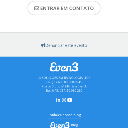
ENTRAR EM CONTATO
Denunciar este evento
L3 SOLUÇÕES EM TECNOLOGIA LTDA
CNPJ 17.688.085/0001-45
Rua do Brum, nº 248, Sala Even3,
Recife-PE, CEP: 50.030-260
Conheça nosso blog