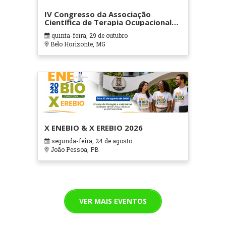
IV Congresso da Associação
Científica de Terapia Ocupacional
em Contextos Hospitalares e
quinta-feira, 29 de outubro
Cuidados Paliativos - ATOHOSP
Belo Horizonte, MG
X ENEBIO & X EREBIO 2026
segunda-feira, 24 de agosto
João Pessoa, PB
VER MAIS EVENTOS