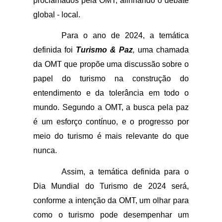
proclamados pela OMT, alinhando o debate 
global - local.
Para o ano de 2024, a temática 
definida foi 
Turismo & Paz
, 
uma chamada 
da
OMT que propõe uma discussão sobre o 
papel do turismo na construção do 
entendimento e da tolerância em todo o 
mundo. Segundo a OMT, a busca pela paz 
é um esforço contínuo, e o progresso por 
meio do turismo é mais relevante do que 
nunca. 
Assim, a temática definida para o 
Dia Mundial do Turismo de 2024 será, 
conforme a intenção da OMT, um olhar para 
como o turismo pode desempenhar um 