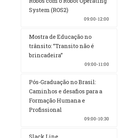
Robôs com o Robot Operating
System (ROS2)
09:00-12:00
Mostra de Educação no
trânsito: “Transito não é
brincadeira”
09:00-11:00
Pós-Graduação no Brasil:
Caminhos e desafios para a
Formação Humana e
Profissional
09:00-10:30
Slack Line