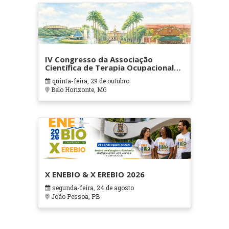
IV Congresso da Associação
Científica de Terapia Ocupacional
em Contextos Hospitalares e
quinta-feira, 29 de outubro
Cuidados Paliativos - ATOHOSP
Belo Horizonte, MG
X ENEBIO & X EREBIO 2026
segunda-feira, 24 de agosto
João Pessoa, PB