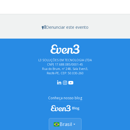
Denunciar este evento
L3 SOLUÇÕES EM TECNOLOGIA LTDA
CNPJ 17.688.085/0001-45
Rua do Brum, nº 248, Sala Even3,
Recife-PE, CEP: 50.030-260
Conheça nosso blog
Brasil