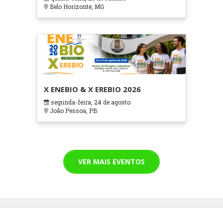
Cuidados Paliativos - ATOHOSP
Belo Horizonte, MG
X ENEBIO & X EREBIO 2026
segunda-feira, 24 de agosto
João Pessoa, PB
VER MAIS EVENTOS