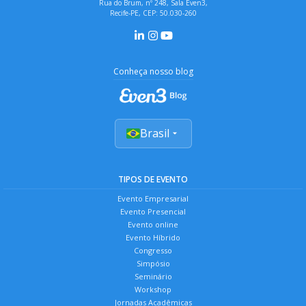
Rua do Brum, nº 248, Sala Even3,
Recife-PE, CEP: 50.030-260
Conheça nosso blog
Brasil
TIPOS DE EVENTO
Evento Empresarial
Evento Presencial
Evento online
Evento Híbrido
Congresso
Simpósio
Seminário
Workshop
Jornadas Acadêmicas