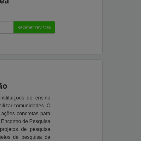
rea
Receber revistas
ão
stituições de ensino
bilizar comunidades. O
 ações concretas para
o
Encontro de Pesquisa
projetos de pesquisa
jetos de pesquisa da