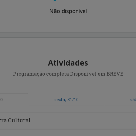
Não disponível
Atividades
Programação completa Disponível em BREVE
10
sexta, 31/10
sá
tra Cultural