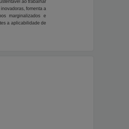
stentável ao trabalhar
 inovadoras, fomenta a
pos marginalizados e
es a aplicabilidade de