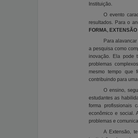
Instituição.
O evento carac
resultados. Para o a
FORMA, EXTENSÃO 
Para alavancar 
a pesquisa como comp
inovação. Ela pode t
problemas complexos
mesmo tempo que fom
contribuindo para uma
O ensino, segu
estudantes as habilid
forma profissionais 
econômico e social. 
problemas e comunica
A Extensão, t