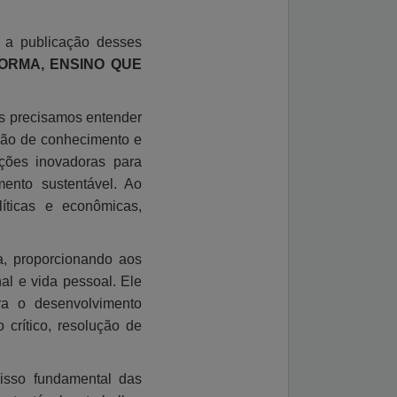
 a publicação desses
ORMA, ENSINO QUE
es precisamos entender
ção de conhecimento e
ções inovadoras para
ento sustentável. Ao
íticas e econômicas,
a, proporcionando aos
al e vida pessoal. Ele
ara o desenvolvimento
crítico, resolução de
isso fundamental das