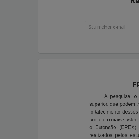
Re
E
A pesquisa, o
superior, que podem t
fortalecimento desse
um futuro mais suste
e Extensão (EPEX), 
realizados pelos es