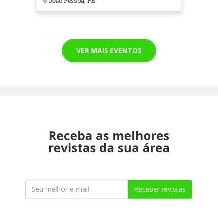
João Pessoa, PB
VER MAIS EVENTOS
Receba as melhores
revistas da sua área
Receber revistas