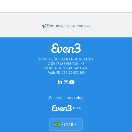
Denunciar este evento
L3 SOLUÇÕES EM TECNOLOGIA LTDA
CNPJ 17.688.085/0001-45
Rua do Brum, nº 248, Sala Even3,
Recife-PE, CEP: 50.030-260
Conheça nosso blog
Brasil