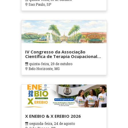
Sao Paulo, SP
IV Congresso da Associação
Científica de Terapia Ocupacional
em Contextos Hospitalares e
quinta-feira, 29 de outubro
Cuidados Paliativos - ATOHOSP
Belo Horizonte, MG
X ENEBIO & X EREBIO 2026
segunda-feira, 24 de agosto