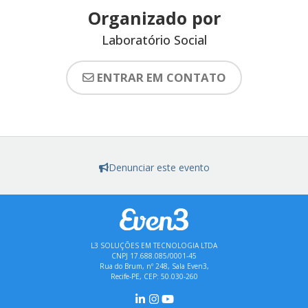
Organizado por
Laboratório Social
ENTRAR EM CONTATO
Denunciar este evento
L3 SOLUÇÕES EM TECNOLOGIA LTDA
CNPJ 17.688.085/0001-45
Rua do Brum, nº 248, Sala Even3,
Recife-PE, CEP: 50.030-260