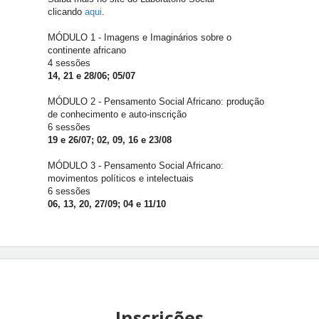
clicando
aqui
.
MÓDULO 1 - Imagens e Imaginários sobre o
continente africano
4 sessões
14, 21 e 28/06; 05/07
MÓDULO 2 - Pensamento Social Africano: produção
de conhecimento e auto-inscrição
6 sessões
19 e 26/07; 02, 09, 16 e 23/08
MÓDULO 3 - Pensamento Social Africano:
movimentos políticos e intelectuais
6 sessões
06, 13, 20, 27/09; 04 e 11/10
Inscrições