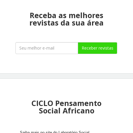
Receba as melhores
revistas da sua área
Receber revistas
CICLO Pensamento
Social Africano
Saiba mais no site do Laboratório Social