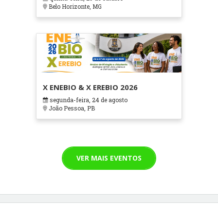
Cuidados Paliativos - ATOHOSP
Belo Horizonte, MG
X ENEBIO & X EREBIO 2026
segunda-feira, 24 de agosto
João Pessoa, PB
VER MAIS EVENTOS