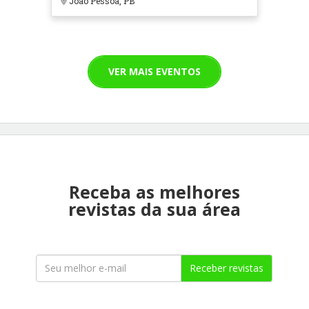
João Pessoa, PB
VER MAIS EVENTOS
Receba as melhores
revistas da sua área
Receber revistas