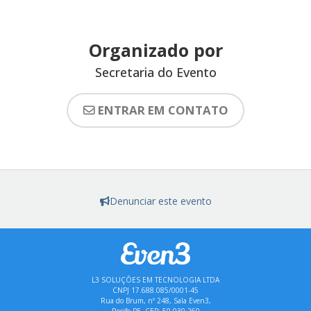
Organizado por
Secretaria do Evento
ENTRAR EM CONTATO
Denunciar este evento
L3 SOLUÇÕES EM TECNOLOGIA LTDA
CNPJ 17.688.085/0001-45
Rua do Brum, nº 248, Sala Even3,
Recife-PE, CEP: 50.030-260