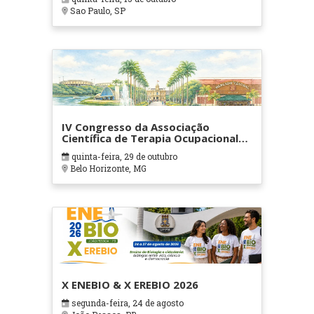
Sao Paulo, SP
IV Congresso da Associação
Científica de Terapia Ocupacional
em Contextos Hospitalares e
quinta-feira, 29 de outubro
Cuidados Paliativos - ATOHOSP
Belo Horizonte, MG
X ENEBIO & X EREBIO 2026
segunda-feira, 24 de agosto