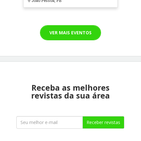
João Pessoa, PB
VER MAIS EVENTOS
Receba as melhores
revistas da sua área
Receber revistas