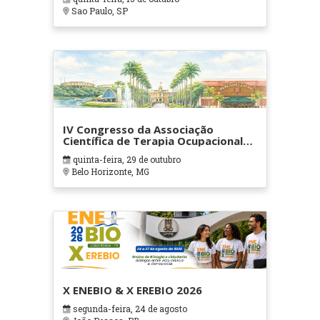
Sao Paulo, SP
IV Congresso da Associação
Científica de Terapia Ocupacional
em Contextos Hospitalares e
quinta-feira, 29 de outubro
Cuidados Paliativos - ATOHOSP
Belo Horizonte, MG
X ENEBIO & X EREBIO 2026
segunda-feira, 24 de agosto