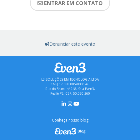
ENTRAR EM CONTATO
Denunciar este evento
L3 SOLUÇÕES EM TECNOLOGIA LTDA
CNPJ 17.688.085/0001-45
Rua do Brum, nº 248, Sala Even3,
Recife-PE, CEP: 50.030-260
Conheça nosso blog