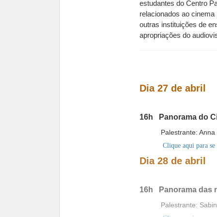
estudantes do Centro Pa
relacionados ao cinema 
outras instituições de e
apropriações do audiovi
Dia 27 de abril
16h Panorama do Ci
Palestrante: Anna 
Clique aqui para se
Dia 28 de abril
16h Panorama das nar
Palestrante: Sabina