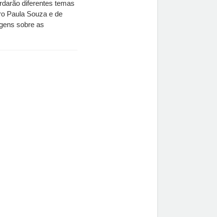
rdarão diferentes temas 
ro Paula Souza e de 
gens sobre as 