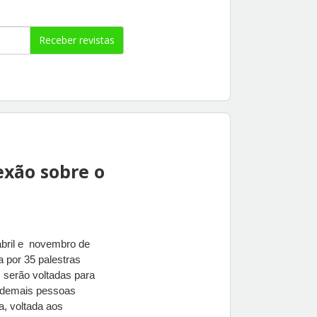
Receber revistas
exão sobre o
ril e  novembro de 
a por 35 palestras
 serão voltadas para 
e demais pessoas 
, voltada aos 