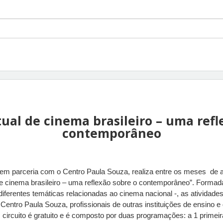
rtual de cinema brasileiro – uma refl
contemporâneo
m parceria com o Centro Paula Souza, realiza entre os meses  de ab
 de cinema brasileiro – uma reflexão sobre o contemporâneo”. Formad
 diferentes temáticas relacionadas ao cinema nacional -, as atividades
Centro Paula Souza, profissionais de outras instituições de ensino 
circuito é gratuito e é composto por duas programações: a 1 primeira