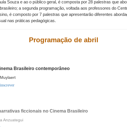
ula Souza e ao o público geral, é composta por 28 palestras que abo
brasileiro; a segunda programação, voltada aos professores do Cent
nsino, é composto por 7 palestras que apresentarão diferentes aborda
sual nas práticas pedagógicas. 
Programação de abril
nema Brasileiro contemporâneo
Muylaert
 inscrever
rativas ficcionais no Cinema Brasileiro
 Anzuategui