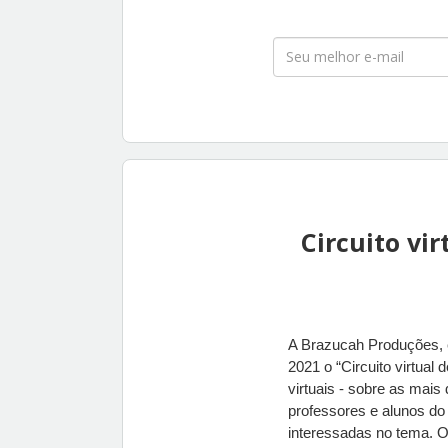
Circuito vi
A Brazucah Produções, e
2021 o “Circuito virtual
virtuais - sobre as mais
professores e alunos do 
interessadas no tema. O 