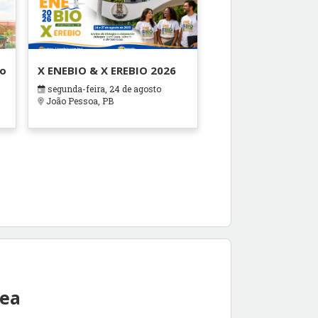
ão
X ENEBIO & X EREBIO 2026
segunda-feira, 24 de agosto
s
João Pessoa, PB
rea