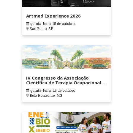
Artmed Experience 2026
quinta-feira, 15 de outubro
Sao Paulo, SP
IV Congresso da Associação
Científica de Terapia Ocupacional
em Contextos Hospitalares e
quinta-feira, 29 de outubro
Cuidados Paliativos - ATOHOSP
Belo Horizonte, MG