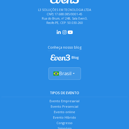
L3 SOLUÇÕES EM TECNOLOGIA LTDA
CNPJ 17.688.085/0001-45
Rua do Brum, nº 248, Sala Even3,
Recife-PE, CEP: 50.030-260
Conheça nosso blog
Brasil
TIPOS DE EVENTO
Evento Empresarial
Evento Presencial
Evento online
Evento Híbrido
Congresso
Simpósio