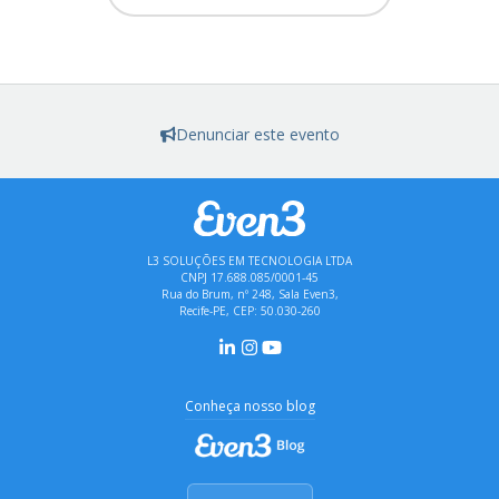
Denunciar este evento
L3 SOLUÇÕES EM TECNOLOGIA LTDA
CNPJ 17.688.085/0001-45
Rua do Brum, nº 248, Sala Even3,
Recife-PE, CEP: 50.030-260
Conheça nosso blog