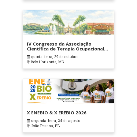
IV Congresso da Associação
Científica de Terapia Ocupacional
em Contextos Hospitalares e
quinta-feira, 29 de outubro
Cuidados Paliativos - ATOHOSP
Belo Horizonte, MG
X ENEBIO & X EREBIO 2026
segunda-feira, 24 de agosto
João Pessoa, PB