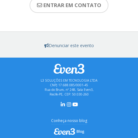
ENTRAR EM CONTATO
Denunciar este evento
L3 SOLUÇÕES EM TECNOLOGIA LTDA
CNPJ 17.688.085/0001-45
Rua do Brum, nº 248, Sala Even3,
Recife-PE, CEP: 50.030-260
Conheça nosso blog