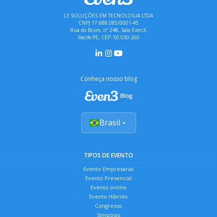
L3 SOLUÇÕES EM TECNOLOGIA LTDA
CNPJ 17.688.085/0001-45
Rua do Brum, nº 248, Sala Even3,
Recife-PE, CEP: 50.030-260
Conheça nosso blog
Brasil
TIPOS DE EVENTO
Evento Empresarial
Evento Presencial
Evento online
Evento Híbrido
Congresso
Simpósio