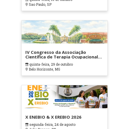
Sao Paulo, SP
IV Congresso da Associação
Científica de Terapia Ocupacional
em Contextos Hospitalares e
quinta-feira, 29 de outubro
Cuidados Paliativos - ATOHOSP
Belo Horizonte, MG
X ENEBIO & X EREBIO 2026
segunda-feira, 24 de agosto