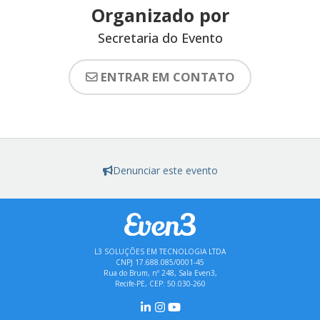
Organizado por
Secretaria do Evento
ENTRAR EM CONTATO
Denunciar este evento
L3 SOLUÇÕES EM TECNOLOGIA LTDA
CNPJ 17.688.085/0001-45
Rua do Brum, nº 248, Sala Even3,
Recife-PE, CEP: 50.030-260