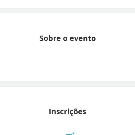
Sobre o evento
Inscrições