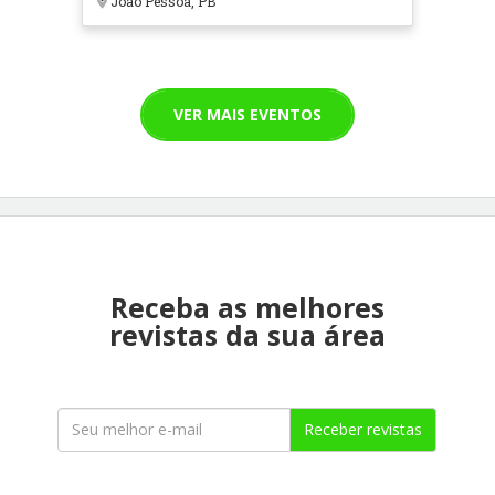
João Pessoa, PB
VER MAIS EVENTOS
Receba as melhores
revistas da sua área
Receber revistas