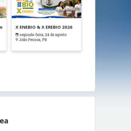
ão
X ENEBIO & X EREBIO 2026
segunda-feira, 24 de agosto
s
João Pessoa, PB
rea