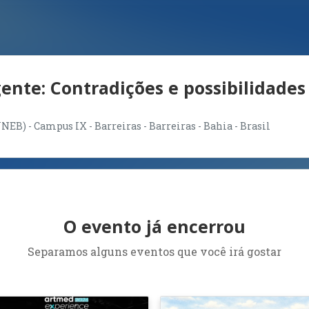
nte: Contradições e possibilidades
EB) - Campus IX - Barreiras - Barreiras - Bahia - Brasil
O evento já encerrou
Separamos alguns eventos que você irá gostar