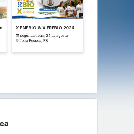
ão
X ENEBIO & X EREBIO 2026
segunda-feira, 24 de agosto
s
João Pessoa, PB
rea