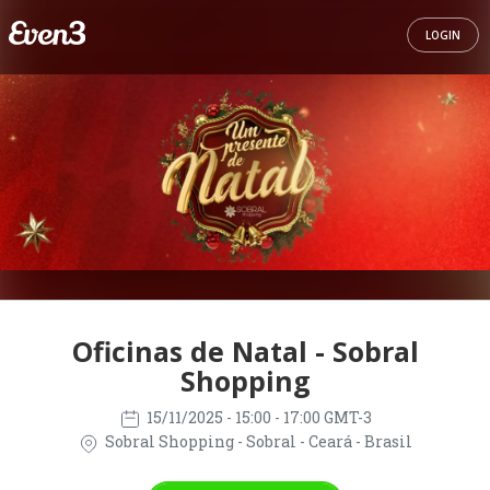
LOGIN
Oficinas de Natal - Sobral
Shopping
15/11/2025
- 15:00 - 17:00 GMT-3
Sobral Shopping - Sobral - Ceará - Brasil