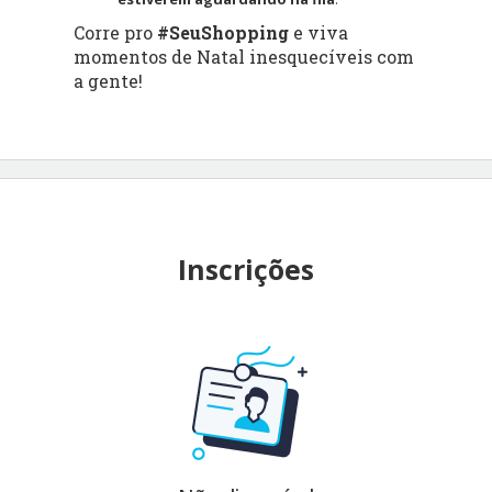
Corre pro
#SeuShopping
e viva
momentos de Natal inesquecíveis com
a gente!
Inscrições