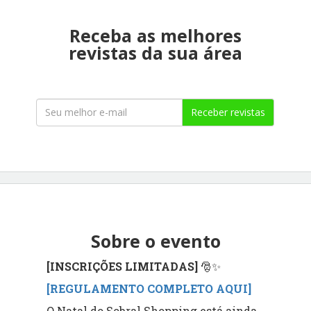
Receba as melhores
revistas da sua área
Receber revistas
Sobre o evento
[INSCRIÇÕES LIMITADAS]
🎅✨
[REGULAMENTO COMPLETO AQUI]
O Natal do Sobral Shopping está ainda