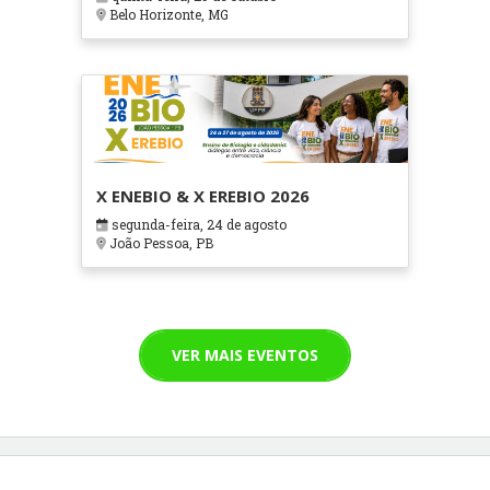
Cuidados Paliativos - ATOHOSP
Belo Horizonte, MG
X ENEBIO & X EREBIO 2026
segunda-feira, 24 de agosto
João Pessoa, PB
VER MAIS EVENTOS