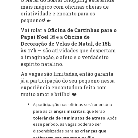
mais mágico com oficinas cheias de
criatividade e encanto para os
pequenos! 💫
Vai rolar a
Oficina de Cartinhas para o
Papai Noel
💌 e a
Oficina de
Decoração de Velas de Natal, de 15h
às 17h
— são atividades que despertam
a imaginação, o afeto e o verdadeiro
espírito natalino.
As vagas são limitadas, então garanta
já a participação do seu pequeno nessa
experiência encantadora feita com
muito amor e brilho! ❤️
A participação nas oficinas será prioritária
para as
crianças inscritas
, que terão
tolerância de 10 minutos de atraso
. Após
esse período, as vagas poderão ser
disponibilizadas para as
crianças que
estiverem aguardando na fila
.