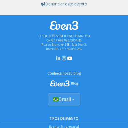
Denunciar este evento
L3 SOLUÇÕES EM TECNOLOGIA LTDA
CNPJ 17.688.085/0001-45
Rua do Brum, nº 248, Sala Even3,
Recife-PE, CEP: 50.030-260
Conheça nosso blog
Brasil
TIPOS DE EVENTO
Evento Empresarial