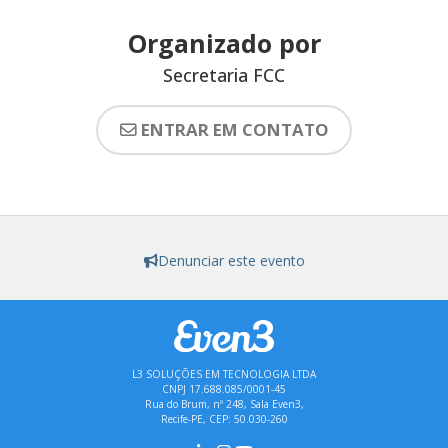
Organizado por
Secretaria FCC
ENTRAR EM CONTATO
Denunciar este evento
L3 SOLUÇÕES EM TECNOLOGIA LTDA
CNPJ 17.688.085/0001-45
Rua do Brum, nº 248, Sala Even3,
Recife-PE, CEP: 50.030-260