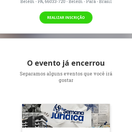
Belém - PA, 66033-720 - Belém - Pará - Brasil
REALIZAR INSCRIÇÃO
O evento já encerrou
Separamos alguns eventos que você irá
gostar