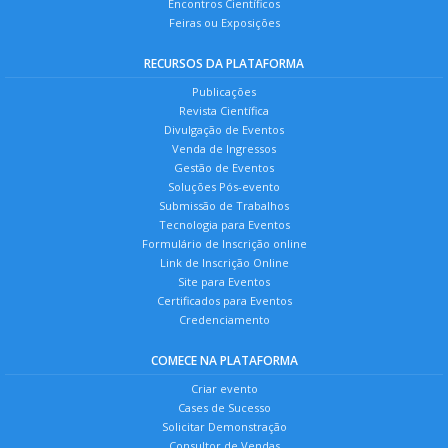
Encontros Científicos
Feiras ou Exposições
RECURSOS DA PLATAFORMA
Publicações
Revista Científica
Divulgação de Eventos
Venda de Ingressos
Gestão de Eventos
Soluções Pós-evento
Submissão de Trabalhos
Tecnologia para Eventos
Formulário de Inscrição online
Link de Inscrição Online
Site para Eventos
Certificados para Eventos
Credenciamento
COMECE NA PLATAFORMA
Criar evento
Cases de Sucesso
Solicitar Demonstração
Consultor de Vendas