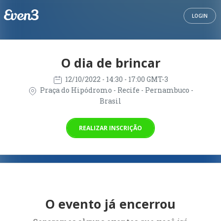
LOGIN
O dia de brincar
12/10/2022
- 14:30 - 17:00 GMT-3
Praça do Hipódromo - Recife - Pernambuco -
Brasil
REALIZAR INSCRIÇÃO
O evento já encerrou