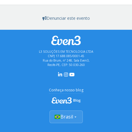
Denunciar este evento
L3 SOLUÇÕES EM TECNOLOGIA LTDA
CNPJ 17.688.085/0001-45
Rua do Brum, nº 248, Sala Even3,
Recife-PE, CEP: 50.030-260
Conheça nosso blog
Brasil