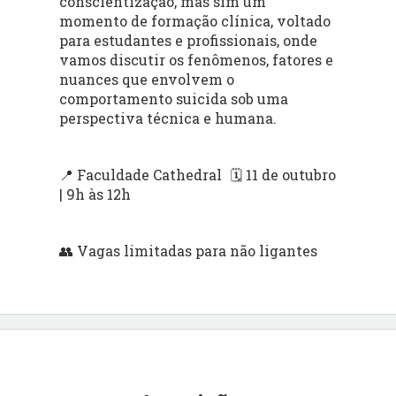
conscientização, mas sim um
momento de formação clínica, voltado
para estudantes e profissionais, onde
vamos discutir os fenômenos, fatores e
nuances que envolvem o
comportamento suicida sob uma
perspectiva técnica e humana.
📍 Faculdade Cathedral 🗓 11 de outubro
| 9h às 12h
👥 Vagas limitadas para não ligantes