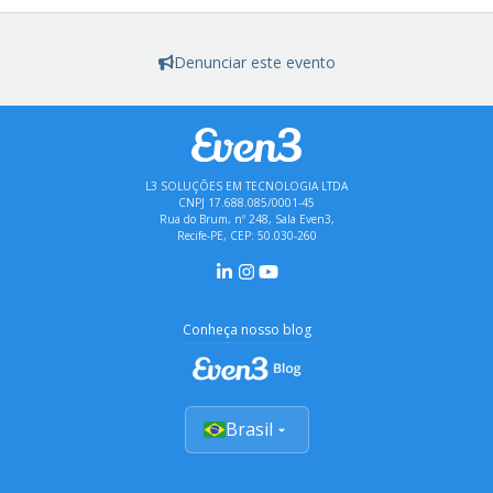
Denunciar este evento
L3 SOLUÇÕES EM TECNOLOGIA LTDA
CNPJ 17.688.085/0001-45
Rua do Brum, nº 248, Sala Even3,
Recife-PE, CEP: 50.030-260
Conheça nosso blog
Brasil