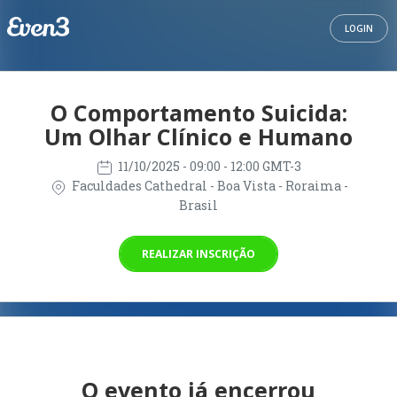
LOGIN
O Comportamento Suicida:
Um Olhar Clínico e Humano
11/10/2025
- 09:00 - 12:00 GMT-3
Faculdades Cathedral - Boa Vista - Roraima -
Brasil
REALIZAR INSCRIÇÃO
O evento já encerrou