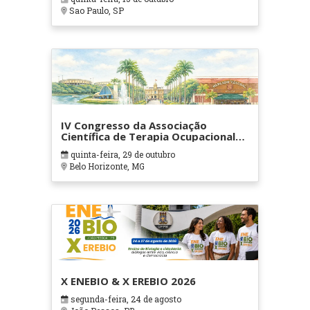
Sao Paulo, SP
IV Congresso da Associação
Científica de Terapia Ocupacional
em Contextos Hospitalares e
quinta-feira, 29 de outubro
Cuidados Paliativos - ATOHOSP
Belo Horizonte, MG
X ENEBIO & X EREBIO 2026
segunda-feira, 24 de agosto