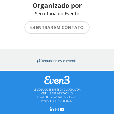
Organizado por
Secretaria do Evento
ENTRAR EM CONTATO
Denunciar este evento
L3 SOLUÇÕES EM TECNOLOGIA LTDA
CNPJ 17.688.085/0001-45
Rua do Brum, nº 248, Sala Even3,
Recife-PE, CEP: 50.030-260