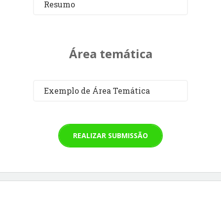
Resumo
Área temática
Exemplo de Área Temática
REALIZAR SUBMISSÃO