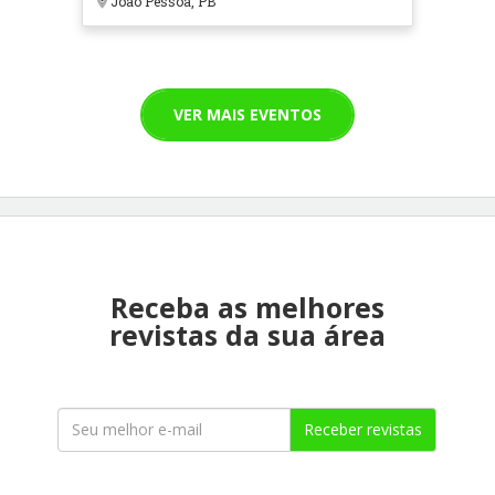
João Pessoa, PB
VER MAIS EVENTOS
Receba as melhores
revistas da sua área
Receber revistas