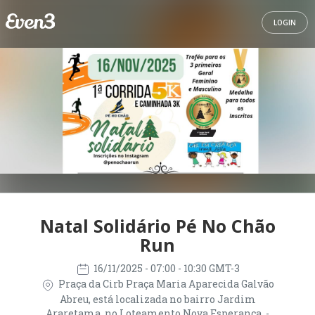
LOGIN
Natal Solidário Pé No Chão
Run
16/11/2025
- 07:00 - 10:30 GMT-3
Praça da Cirb Praça Maria Aparecida Galvão
Abreu, está localizada no bairro Jardim
Araretama, no Loteamento Nova Esperança. -