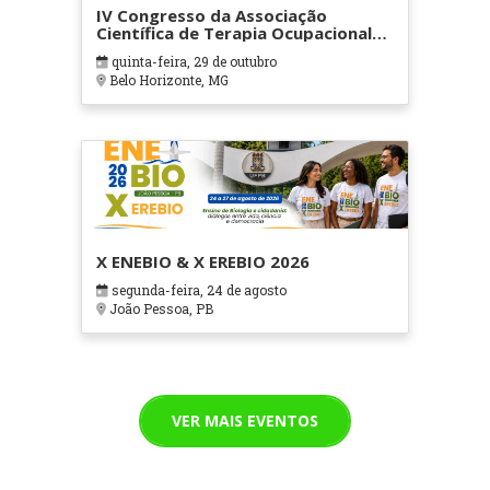
IV Congresso da Associação
Científica de Terapia Ocupacional
em Contextos Hospitalares e
quinta-feira, 29 de outubro
Cuidados Paliativos - ATOHOSP
Belo Horizonte, MG
X ENEBIO & X EREBIO 2026
segunda-feira, 24 de agosto
João Pessoa, PB
VER MAIS EVENTOS