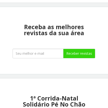
Receba as melhores
revistas da sua área
Receber revistas
1ª Corrida-Natal
Solidário Pé No Chão