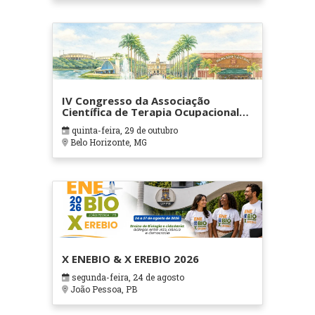
IV Congresso da Associação
Científica de Terapia Ocupacional
em Contextos Hospitalares e
quinta-feira, 29 de outubro
Cuidados Paliativos - ATOHOSP
Belo Horizonte, MG
X ENEBIO & X EREBIO 2026
segunda-feira, 24 de agosto
João Pessoa, PB