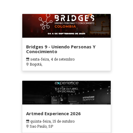
Bridges 9 - Uniendo Personas Y
Conocimiento
sexta-feira, 4 de setembro
Bogotá,
Artmed Experience 2026
quinta-feira, 15 de outubro
Sao Paulo, SP