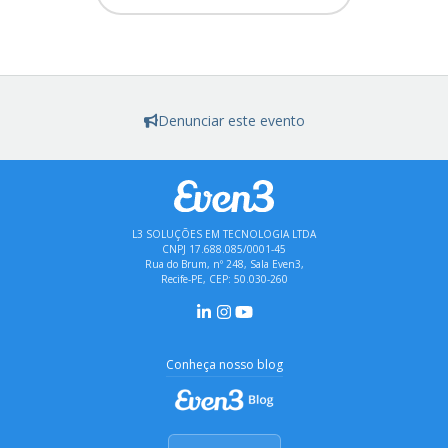
Denunciar este evento
L3 SOLUÇÕES EM TECNOLOGIA LTDA
CNPJ 17.688.085/0001-45
Rua do Brum, nº 248, Sala Even3,
Recife-PE, CEP: 50.030-260
Conheça nosso blog