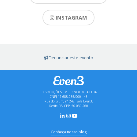
INSTAGRAM
Denunciar este evento
L3 SOLUÇÕES EM TECNOLOGIA LTDA
CNPJ 17.688.085/0001-45
Rua do Brum, nº 248, Sala Even3,
Recife-PE, CEP: 50.030-260
Conheça nosso blog