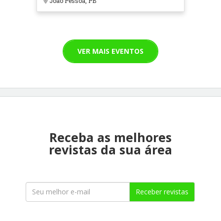
João Pessoa, PB
VER MAIS EVENTOS
Receba as melhores
revistas da sua área
Receber revistas