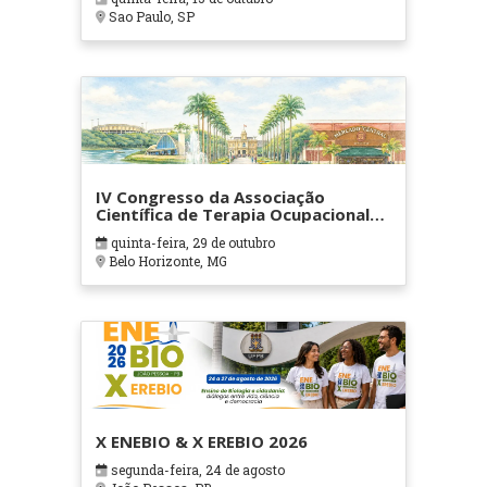
Sao Paulo, SP
IV Congresso da Associação
Científica de Terapia Ocupacional
em Contextos Hospitalares e
quinta-feira, 29 de outubro
Cuidados Paliativos - ATOHOSP
Belo Horizonte, MG
X ENEBIO & X EREBIO 2026
segunda-feira, 24 de agosto