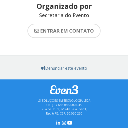
Organizado por
Secretaria do Evento
ENTRAR EM CONTATO
Denunciar este evento
L3 SOLUÇÕES EM TECNOLOGIA LTDA
CNPJ 17.688.085/0001-45
Rua do Brum, nº 248, Sala Even3,
Recife-PE, CEP: 50.030-260